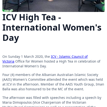
ICV High Tea -
International Women's
Day
On Sunday 1 March 2020, the
ICV - Islamic Council of
Victoria
Office for Women hosted a High Tea in celebration of
International Women's Day.
Four (4) members of the Albanian Australian Islamic Society
(AAIS) Women's Committee attended the event which was held
at ICV in the afternoon. Member of the AAIS Youth Group, Iman
Balla was also honoured to be the MC of the event.
The afternoon was filled with speeches including a speech by
Maria Dimopoulos (Vice Chairperson of the Victorian