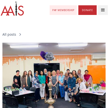
PAY MEMBERSHIP
DONATE
All posts