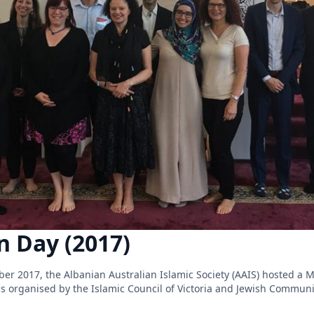
 Day (2017)
r 2017, the Albanian Australian Islamic Society (AAIS) hosted a 
s organised by the Islamic Council of Victoria and Jewish Communit