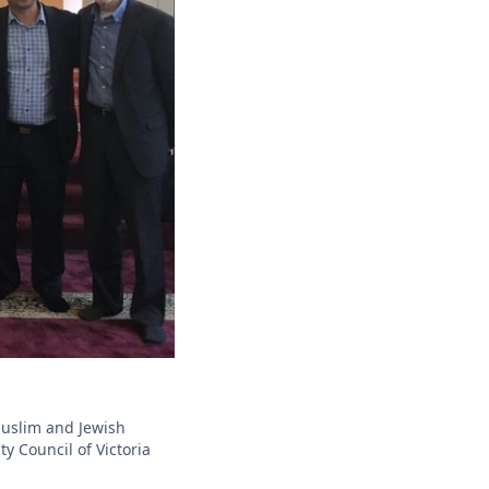
Muslim and Jewish
y Council of Victoria