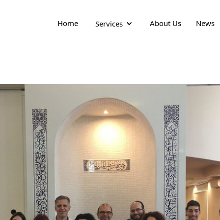
Home
About Us
News
Services